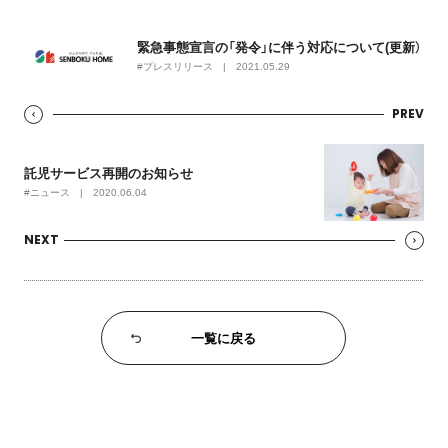
緊急事態宣言の「発令」に伴う対応について(更新）
#プレスリリース | 2021.05.29
PREV
託児サービス再開のお知らせ
#ニュース | 2020.06.04
NEXT
一覧に戻る