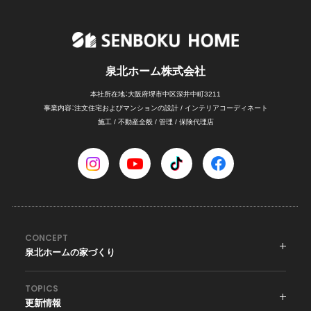
泉北ホーム株式会社
本社所在地：大阪府堺市中区深井中町3211
事業内容：注文住宅および
マンションの設計 / インテリアコーディネート
施工 / 不動産全般 / 管理 / 保険代理店
CONCEPT
泉北ホームの家づくり
TOPICS
更新情報