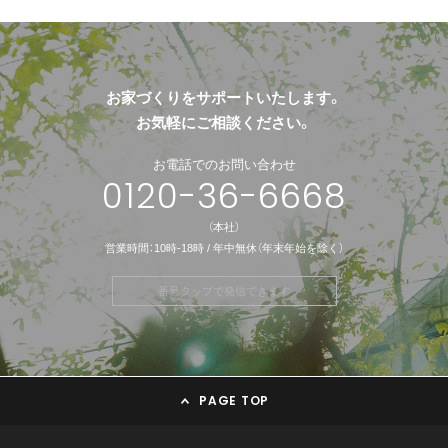
お家づくりをサポートいたします。
お気軽にご相談ください。
お電話でのお問い合わせ
0120-36-6668
（本社）
営業時間：10時-18時 / 年中無休（年末年始を除く）
番号タップで発信できます
PAGE TOP