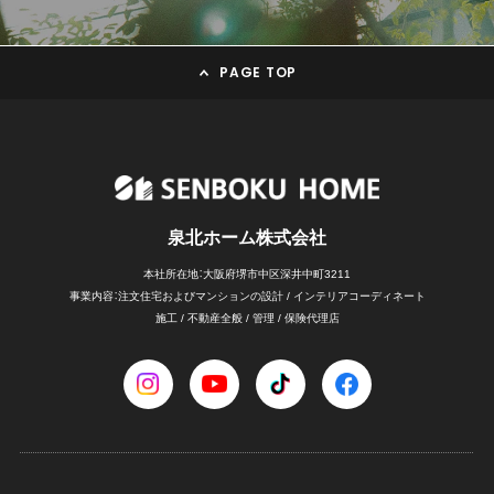
PAGE TOP
泉北ホーム株式会社
本社所在地：大阪府堺市中区深井中町3211
事業内容：注文住宅および
マンションの設計 / インテリアコーディネート
施工 / 不動産全般 / 管理 / 保険代理店