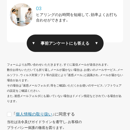
03
ヒアリングのお時間を短縮して、
効率よくお打ち
合わせができます。
事前アンケートにも答える
フォームよりお問い合わせいただきますと、すぐに返信メールが送信されます。
数分お待ちいただいても折り返しメールが届かない場合は、お使いのメールサービス、メー
ルソフト、ウィルス対策ソフト等の設定により「迷惑メール」と認識され、メールが届かない
場合があります。
その場合は「迷惑メールフォルダ」等をご確認いただくかお使いのサービス、ソフトウェア
の設定をご確認ください。
また、迷惑メールフォルダにも届いていない場合はドメイン指定などされている場合があ
ります。
「
個人情報の取り扱い
」に同意する
当社は法令及びガイドラインを遵守し、お客様の
プライバシー保護の徹底を図ります。