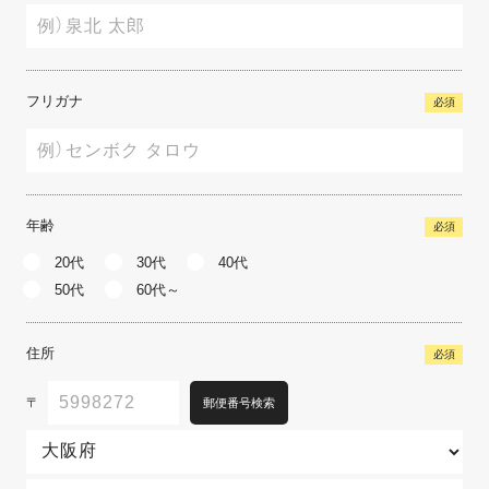
フリガナ
必須
年齢
必須
20代
30代
40代
50代
60代～
住所
必須
〒
郵便番号検索