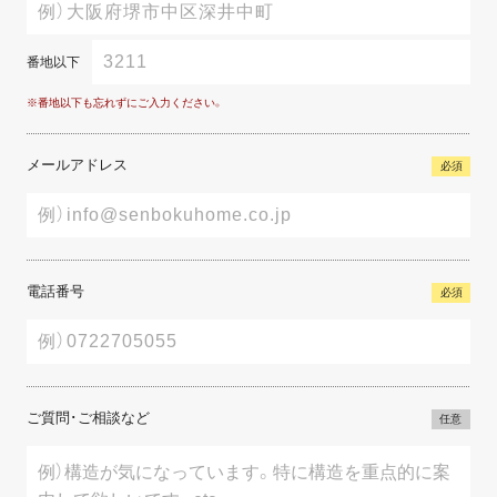
番地以下
※番地以下も忘れずにご入力ください。
メールアドレス
必須
電話番号
必須
ご質問･ご相談など
任意