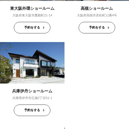
東大阪外環ショールーム
高槻ショールーム
大阪府東大阪市鷹殿町21-14
大阪府高槻市若松町11番4号
予約をする
予約をする
兵庫伊丹ショールーム
兵庫県伊丹市広畑2丁目51-1
予約をする