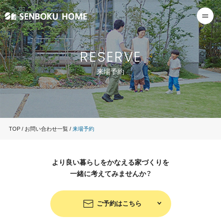
RESERVE
来場予約
TOP
お問い合わせ一覧
来場予約
より良い暮らしをかなえる家づくりを
一緒に考えてみませんか？
ご予約はこちら