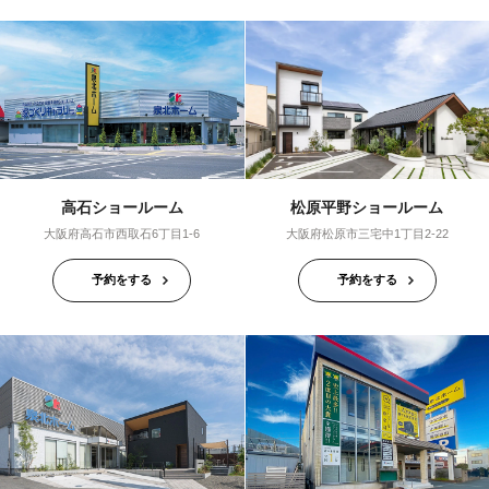
高石ショールーム
松原平野ショールーム
大阪府高石市西取石6丁目1-6
大阪府松原市三宅中1丁目2-22
予約をする
予約をする